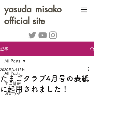
yasuda misako
official site
記事
All Posts
2020年3月17日
All Posts
たまごクラブ4月号の表紙
出演情報
に起用されました！
お知らせ