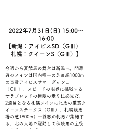
2022年7月31日(日) 15:00～
16:00
【新潟：アイビスSD（GⅢ）　
札幌：クイーンS（GⅢ）】
今週から夏競馬の舞台は新潟へ。開幕
週のメインは国内唯一の芝直線1000m
の重賞アイビスサマーダッシュ
（GⅢ）。スピードの限界に挑戦する
サラブレッドの極限の走りは必見だ。
2週目となる札幌メインは牝馬の重賞ク
イーンステークス（GⅢ）。札幌競馬
場の芝1800mに一線級の牝馬が集結す
る。北の大地で躍動して秋競馬の主役