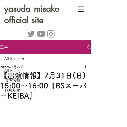
yasuda misako
official site
記事
All Posts
2022年7月27日
All Posts
【出演情報】7月31日(日)
出演情報
15:00～16:00『BSスーパ
お知らせ
ーKEIBA』