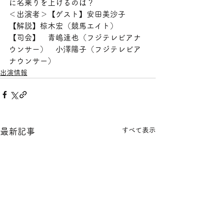
に名乗りを上げるのは？
＜出演者＞【ゲスト】安田美沙子     
【解説】椋木宏（競馬エイト）
【司会】　青嶋達也（フジテレビアナ
ウンサー）　小澤陽子（フジテレビア
ナウンサー）
出演情報
すべて表示
最新記事