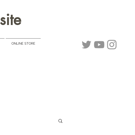
site
ONLINE STORE