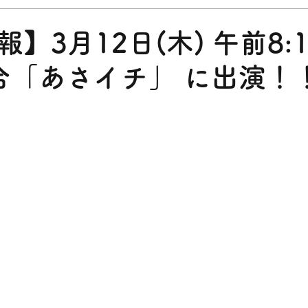
】3月12日(木) 午前8
総合「あさイチ」 に出演！