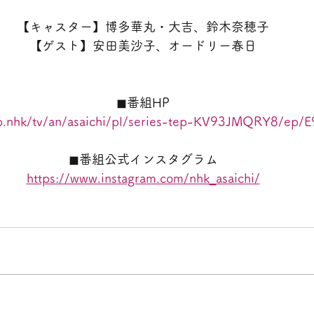
【キャスター】博多華丸・大吉、鈴木奈穂子
【ゲスト】安田美沙子、オードリー春日
◼番組HP
b.nhk/tv/an/asaichi/pl/series-tep-KV93JMQRY8/ep
◼番組公式インスタグラム
https://www.instagram.com/nhk_asaichi/