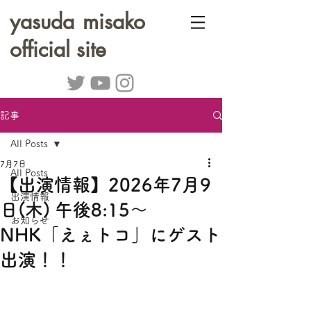
yasuda misako
official site
記事
All Posts
7月7日
All Posts
【出演情報】2026年7月9
出演情報
日(木) 午後8:15～
お知らせ
NHK「えぇトコ」にゲスト
出演！！