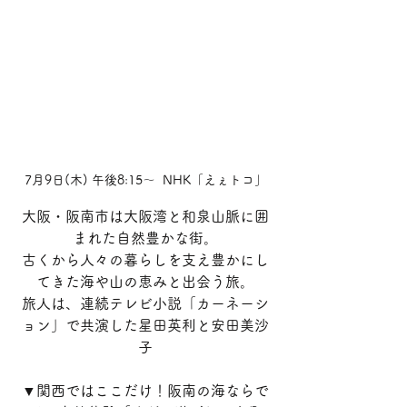
7月9日(木) 午後8:15～  NHK「えぇトコ」
大阪・阪南市は大阪湾と和泉山脈に囲
まれた自然豊かな街。
古くから人々の暮らしを支え豊かにし
てきた海や山の恵みと出会う旅。
旅人は、連続テレビ小説「カーネーシ
ョン」で共演した星田英利と安田美沙
子
▼関西ではここだけ！阪南の海ならで