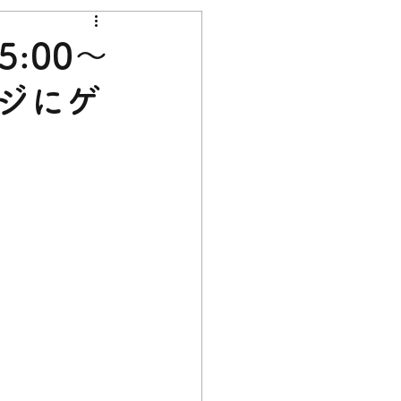
5:00～
フジにゲ