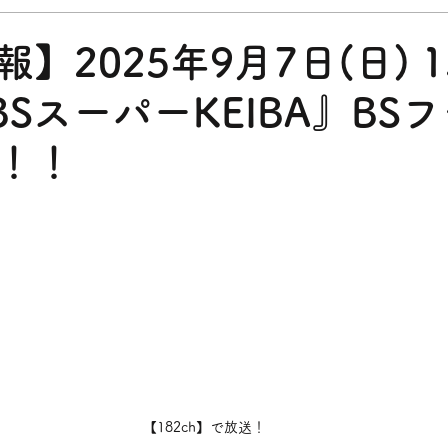
】2025年9月7日(日) 1
『BSスーパーKEIBA』BS
！！
【182ch】で放送！