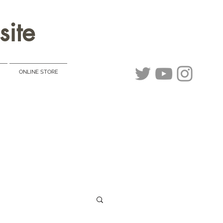
site
ONLINE STORE