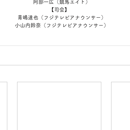
　阿部一広（競馬エイト）
【司会】
　青嶋達也（フジテレビアナウンサー）
　小山内鈴奈（フジテレビアナウンサー）