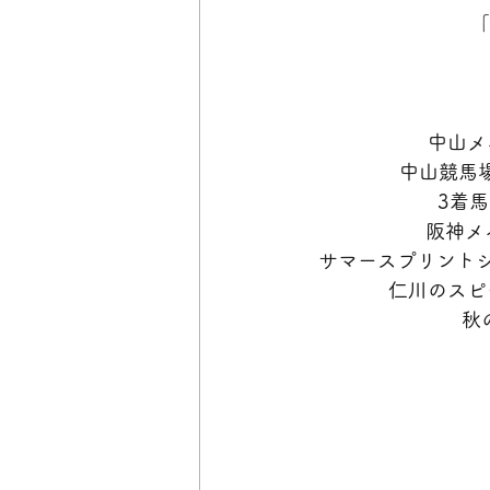
「
中山メ
中山競馬
3着
阪神メ
サマースプリントシ
仁川のスピ
秋