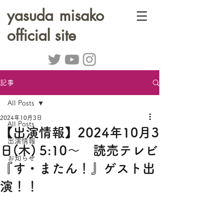
yasuda misako
official site
記事
All Posts
2024年10月3日
All Posts
【出演情報】2024年10月3
出演情報
日(木) 5:10～ 読売テレビ
お知らせ
『す・またん！』ゲスト出
演！！