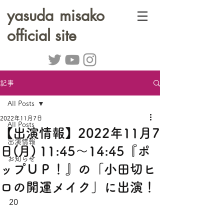
yasuda misako
official site
記事
All Posts
2022年11月7日
All Posts
【出演情報】2022年11月7
出演情報
日(月) 11:45～14:45『ポ
お知らせ
ップＵＰ！』の「小田切ヒ
ロの開運メイク」に出演！
20