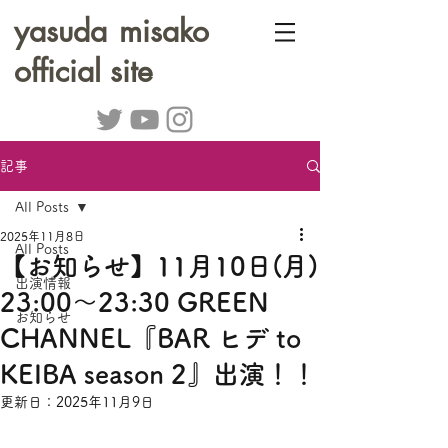
yasuda misako
official site
記事
All Posts
2025年11月8日
All Posts
【お知らせ】11月10日(月)
出演情報
23:00～23:30 GREEN
お知らせ
CHANNEL『BAR ヒデ to
KEIBA season 2』出演！！
更新日：
2025年11月9日