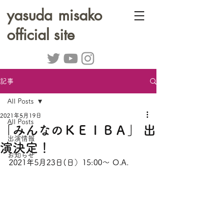
yasuda misako
official site
記事
All Posts
2021年5月19日
All Posts
「みんなのＫＥＩＢＡ」 出
出演情報
演決定！
お知らせ
2021年5月23日(日）15:00～ O.A.